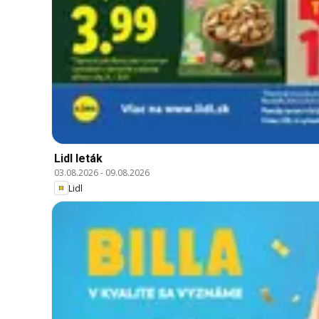
Lidl leták
03.08.2026
-
09.08.2026
Lidl