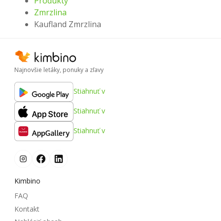
Produkty
Zmrzlina
Kaufland Zmrzlina
Najnovšie letáky, ponuky a zľavy
Stiahnuť v
Stiahnuť v
Stiahnuť v
Kimbino
FAQ
Kontakt