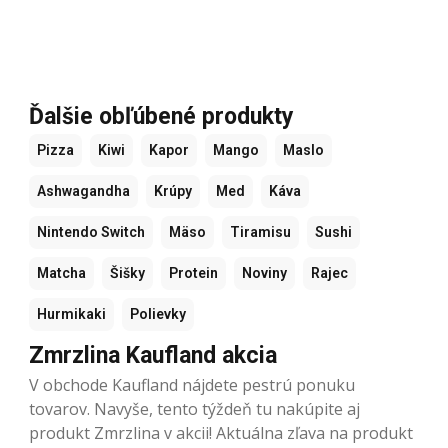
Ďalšie obľúbené produkty
Pizza
Kiwi
Kapor
Mango
Maslo
Ashwagandha
Krúpy
Med
Káva
Nintendo Switch
Mäso
Tiramisu
Sushi
Matcha
Šišky
Protein
Noviny
Rajec
Hurmikaki
Polievky
Zmrzlina Kaufland akcia
V obchode Kaufland nájdete pestrú ponuku
tovarov. Navyše, tento týždeň tu nakúpite aj
produkt Zmrzlina v akcii! Aktuálna zľava na produkt