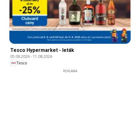
Tesco Hypermarket - leták
05.08.2026
-
11.08.2026
Tesco
REKLAMA