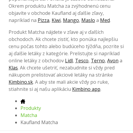
Okrem produktu Matcha za zvýhodnenú cenu
objavíte v obchode Kaufland aj ďalšie zľavy,
napríklad na
Pizza
,
Kiwi
,
Mango
,
Maslo
a
Med
.
Produkt Matcha nájdete v zľave aj v ďalších
obchodoch. Ak chcete zistiť, kto ponúka najlepšiu
cenu počas tohto alebo budúceho týždňa, pozrite si
aj ďalšie letáky z kategórie. Prelistujte si napríklad
online letáky z obchodov
Lidl
,
Tesco
,
Terno
,
Avon
a
Klas
. Ak chcete ušetriť, nezabudnite si vždy pred
nákupom prelistovať akciové letáky na stránke
Kimbino.sk
. A aby ste mali akcie vždy po ruke,
stiahnite si aj našu aplikáciu
Kimbino app
.
Produkty
Matcha
Kaufland Matcha