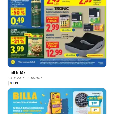
Lidl leták
03.08.2026
-
09.08.2026
Lidl