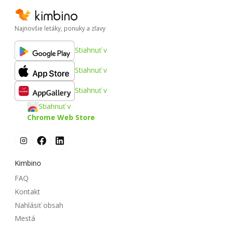
Najnovšie letáky, ponuky a zľavy
Stiahnuť v
Stiahnuť v
Stiahnuť v
Stiahnuť v
Chrome Web Store
Kimbino
FAQ
Kontakt
Nahlásiť obsah
Mestá