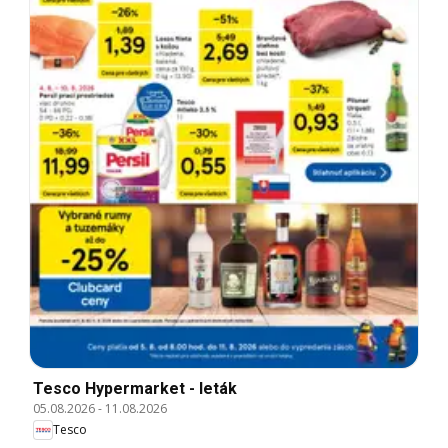
Tesco Hypermarket - leták
05.08.2026
-
11.08.2026
Tesco