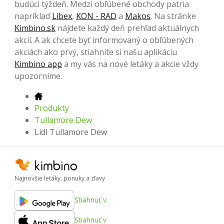
budúci týždeň. Medzi obľúbené obchody patria
napríklad
Libex
,
KON - RAD
a
Makos
. Na stránke
Kimbino.sk
nájdete každý deň prehľad aktuálnych
akcií. A ak chcete byť informovaný o obľúbených
akciách ako prvý, stiahnite si našu aplikáciu
Kimbino app
a my vás na nové letáky a akcie vždy
upozorníme.
Produkty
Tullamore Dew
Lidl Tullamore Dew
Najnovšie letáky, ponuky a zľavy
Stiahnuť v
Stiahnuť v