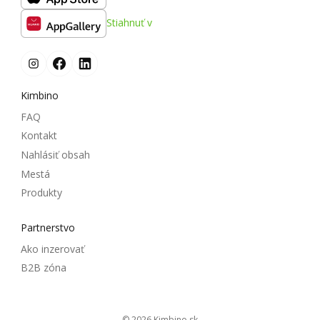
Stiahnuť v
Kimbino
FAQ
Kontakt
Nahlásiť obsah
Mestá
Produkty
Partnerstvo
Ako inzerovať
B2B zóna
© 2026
kimbino.sk