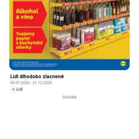
Lidl dlhodobo zlacnené
03.07.2026
-
31.12.2026
Lidl
REKLAMA