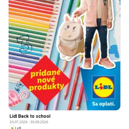
Lidl Back to school
20.07.2026
-
30.09.2026
Lidl