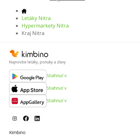
Letáky Nitra
Hypermarkety Nitra
Kraj Nitra
Najnovšie letáky, ponuky a zľavy
Stiahnuť v
Stiahnuť v
Stiahnuť v
Kimbino