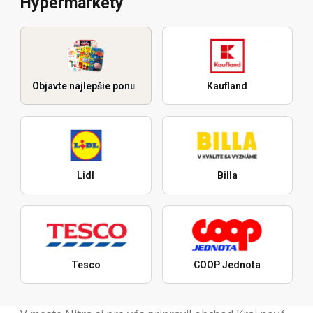
Hypermarkety
Objavte najlepšie ponuky
Kaufland
Lidl
Billa
Tesco
COOP Jednota