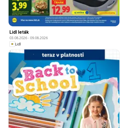
Lidl leták
03.08.2026
-
09.08.2026
Lidl