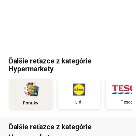
Ďalšie reťazce z kategórie
Hypermarkety
Lidl
Tesco
Ponuky
Ďalšie reťazce z kategórie