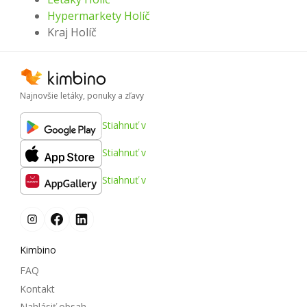
Hypermarkety Holíč
Kraj Holíč
Najnovšie letáky, ponuky a zľavy
Stiahnuť v
Stiahnuť v
Stiahnuť v
Kimbino
FAQ
Kontakt
Nahlásiť obsah