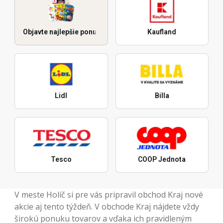
Objavte najlepšie ponuky
Kaufland
Lidl
Billa
Tesco
COOP Jednota
V meste Holíč si pre vás pripravil obchod Kraj nové
akcie aj tento týždeň. V obchode Kraj nájdete vždy
širokú ponuku tovarov a vďaka ich pravidleným