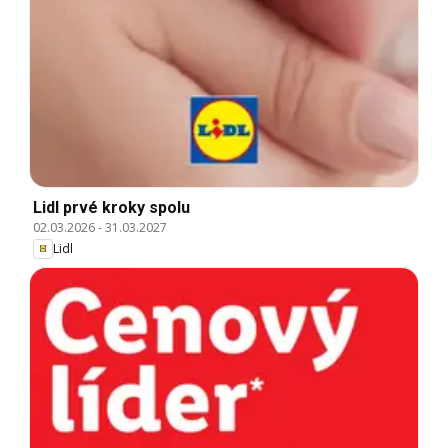
Lidl prvé kroky spolu
02.03.2026
-
31.03.2027
Lidl