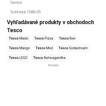
Senica
Sotinská 1586/35
Vyhľadávané produkty v obchodoch
Tesco
Tesco
Maslo
Tesco
Pizza
Tesco
Kiwi
Tesco
Mango
Tesco
Med
Tesco
Sodastream
Tesco
LEGO
Tesco
Ashwagandha
REKLAMA