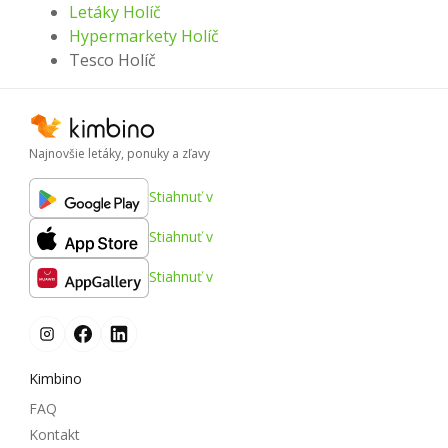
Letáky Holíč
Hypermarkety Holíč
Tesco Holíč
Najnovšie letáky, ponuky a zľavy
Stiahnuť v
Stiahnuť v
Stiahnuť v
Kimbino
FAQ
Kontakt