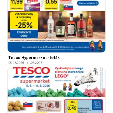
Tesco Hypermarket - leták
05.08.2026
-
11.08.2026