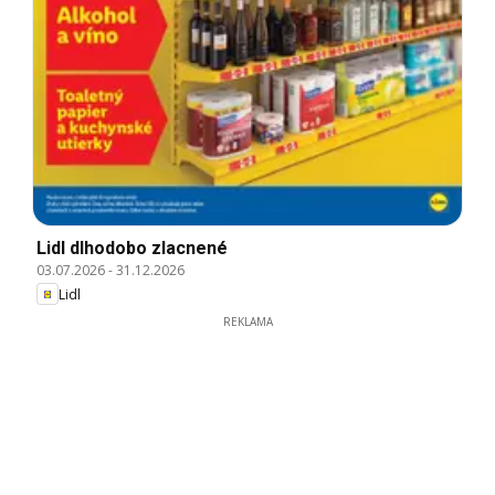
Lidl dlhodobo zlacnené
03.07.2026
-
31.12.2026
Lidl
REKLAMA