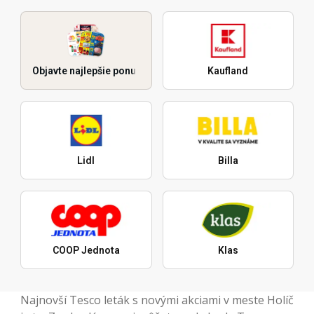
Objavte najlepšie ponuky
Kaufland
Lidl
Billa
COOP Jednota
Klas
Najnovší Tesco leták s novými akciami v meste Holíč