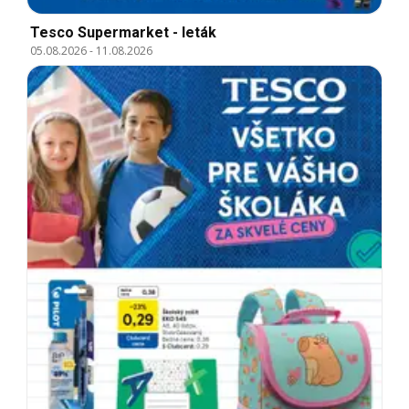
Tesco Supermarket - leták
05.08.2026
-
11.08.2026