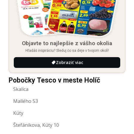
Objavte to najlepšie z vášho okolia
Hľadáš inšpiráciu? Sleduj čo sa deje v tvojom okolí!
Zobraziť viac
Pobočky Tesco v meste Holíč
Skalica
Mallého 53
Kúty
Štefánikova, Kúty 10