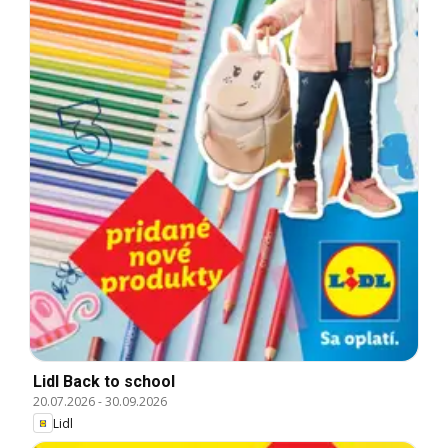
Lidl Back to school
20.07.2026
-
30.09.2026
Lidl