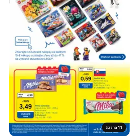
Strana
11