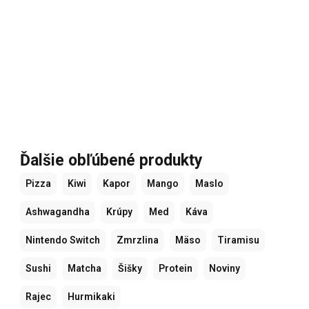
Ďalšie obľúbené produkty
Pizza
Kiwi
Kapor
Mango
Maslo
Ashwagandha
Krúpy
Med
Káva
Nintendo Switch
Zmrzlina
Mäso
Tiramisu
Sushi
Matcha
Šišky
Protein
Noviny
Rajec
Hurmikaki