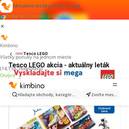
Aktuálne letáky vždy po ruke
Pridať do Chrome - ZADARMO
Kimbino
Tesco LEGO
Všetky ponuky na jednom mieste
Tesco LEGO akcia - aktuálny leták
(14,1 tis. hodnotení)
Otvoriť
Hľadajte obchody, kategórie, produkty...
Zvoľte mesto