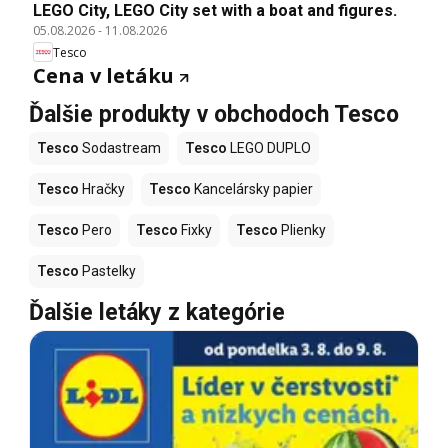
LEGO City, LEGO City set with a boat and figures.
05.08.2026
-
11.08.2026
Tesco
Cena v letáku
Ďalšie produkty v obchodoch Tesco
Tesco
Sodastream
Tesco
LEGO DUPLO
Tesco
Hračky
Tesco
Kancelársky papier
Tesco
Pero
Tesco
Fixky
Tesco
Plienky
Tesco
Pastelky
Ďalšie letáky z kategórie