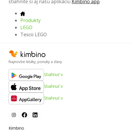
stiahnite si aj našu aplikáciu
Kimbino app
.
Produkty
LEGO
Tesco LEGO
Najnovšie letáky, ponuky a zľavy
Stiahnuť v
Stiahnuť v
Stiahnuť v
Kimbino