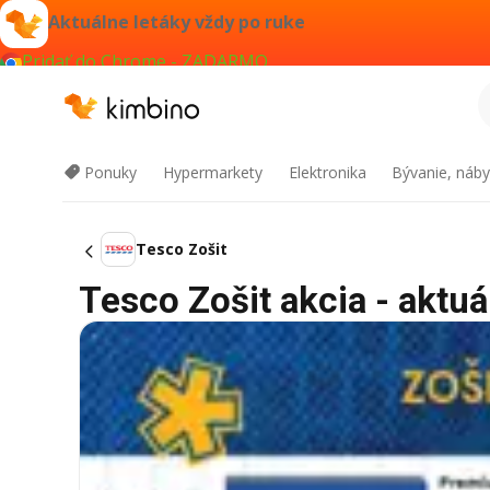
Aktuálne letáky vždy po ruke
Pridať do Chrome - ZADARMO
Ponuky
Hypermarkety
Elektronika
Bývanie, náby
Tesco Zošit
Tesco Zošit akcia - aktuá