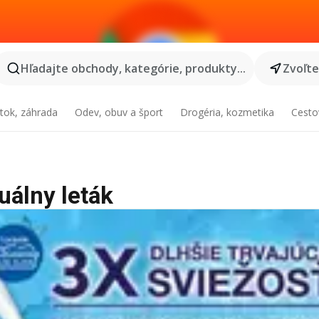
Hľadajte obchody, kategórie, produkty...
Zvoľt
tok, záhrada
Odev, obuv a šport
Drogéria, kozmetika
Cesto
uálny leták