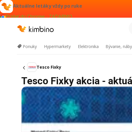
Aktuálne letáky vždy po ruke
Pridať do Chrome - ZADARMO
Ponuky
Hypermarkety
Elektronika
Bývanie, náby
Tesco Fixky
Tesco Fixky akcia - aktuá