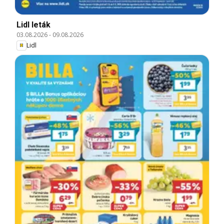
Lidl leták
03.08.2026
-
09.08.2026
Lidl