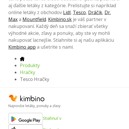
aj ďalšie letáky z kategórie. Prelistujte si napríklad
online letáky z obchodov
Lidl
,
Tesco
,
Dráčik
,
Dr.
Max
a
Mountfield
.
Kimbino.sk
je váš partner v
nakupovaní. Každý deň sa snaží zbierať všetky
výhodné akcie, zľavy a ponuky, aby ste vy mohli
nakupovať lacnejšie. Stiahnite si aj našu aplikáciu
Kimbino app
a ušetrite s nami.
Produkty
Hračky
Tesco Hračky
Najnovšie letáky, ponuky a zľavy
Stiahnuť v