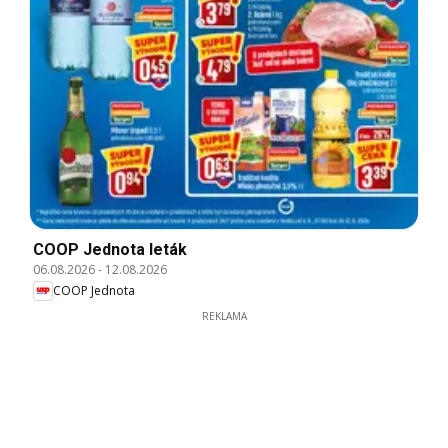
COOP Jednota leták
06.08.2026
-
12.08.2026
COOP Jednota
REKLAMA