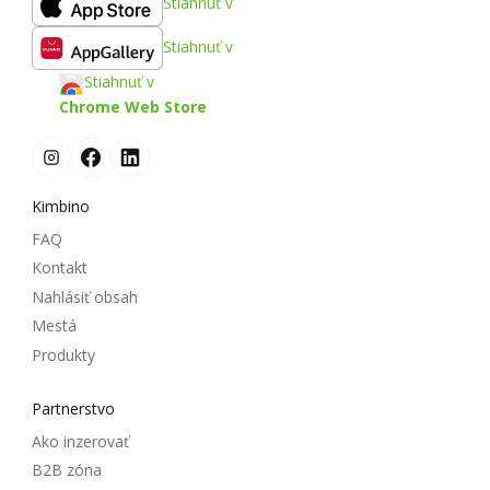
Stiahnuť v
Stiahnuť v
Stiahnuť v
Chrome Web Store
Kimbino
FAQ
Kontakt
Nahlásiť obsah
Mestá
Produkty
Partnerstvo
Ako inzerovať
B2B zóna