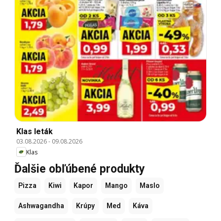
Klas leták
03.08.2026
-
09.08.2026
Klas
Ďalšie obľúbené produkty
Pizza
Kiwi
Kapor
Mango
Maslo
Ashwagandha
Krúpy
Med
Káva