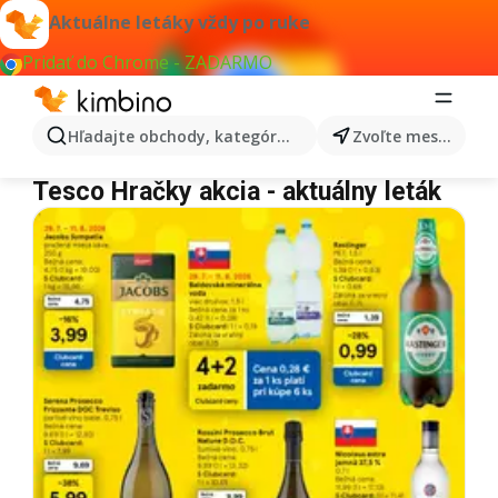
Aktuálne letáky vždy po ruke
Pridať do Chrome - ZADARMO
Hľadajte obchody, kategórie, produkty...
Zvoľte mesto
Tesco Hračky
Tesco Hračky akcia - aktuálny leták