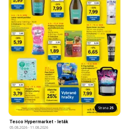
Strana
25
Tesco Hypermarket - leták
05.08.2026
-
11.08.2026