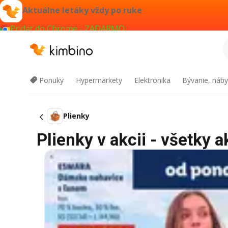
Aktuálne letáky vždy po ruke
Pridať do Chrome - ZADARMO
Ponuky
Hypermarkety
Elektronika
Bývanie, náby
Plienky
Plienky v akcii - všetky a