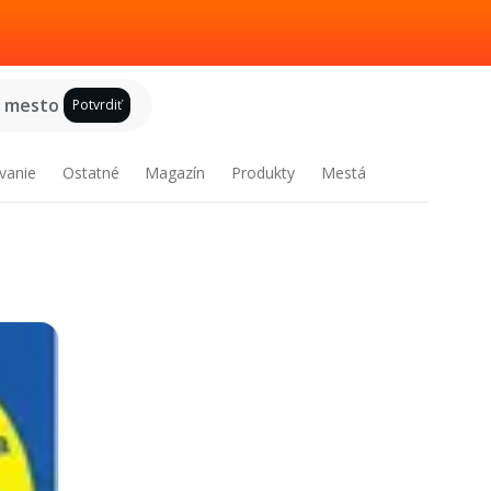
e mesto
Potvrdiť
vanie
Ostatné
Magazín
Produkty
Mestá