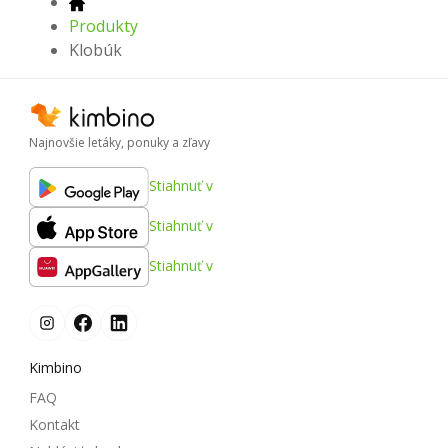
Produkty
Klobúk
Najnovšie letáky, ponuky a zľavy
Stiahnuť v
Stiahnuť v
Stiahnuť v
Kimbino
FAQ
Kontakt