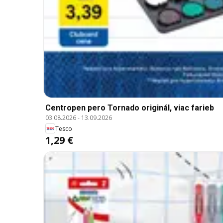
Centropen pero Tornado originál, viac farieb
03.08.2026
-
13.09.2026
Tesco
1,29 €