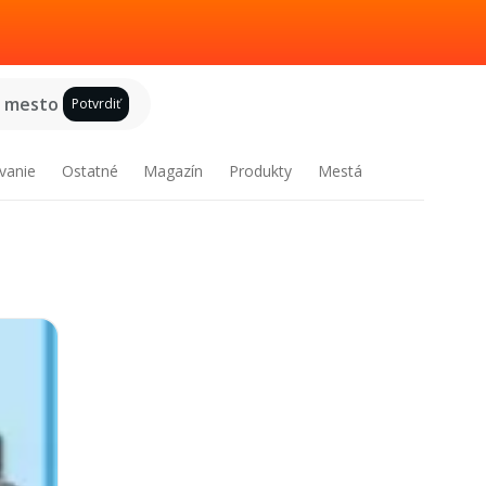
e mesto
Potvrdiť
vanie
Ostatné
Magazín
Produkty
Mestá