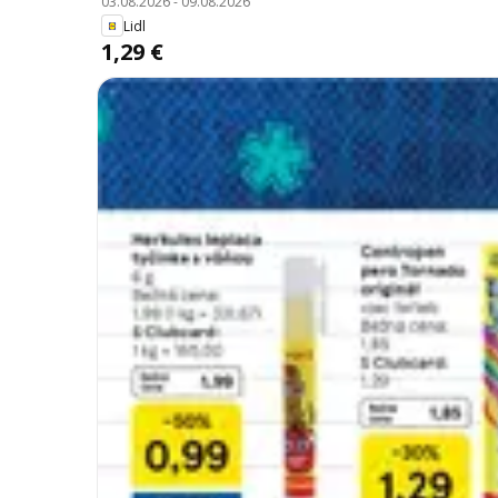
03.08.2026
-
09.08.2026
Lidl
1,29 €