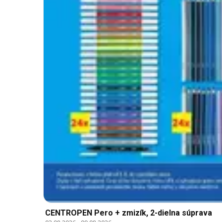
CENTROPEN Pero + zmizík, 2-dielna súprava