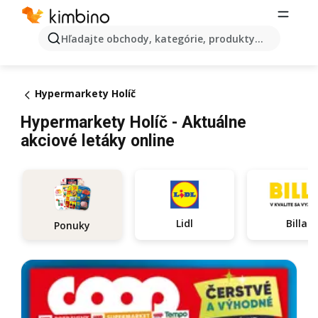
Hľadajte obchody, kategórie, produkty...
Hypermarkety Holíč
Hypermarkety Holíč - Aktuálne
akciové letáky online
Lidl
Billa
Ponuky