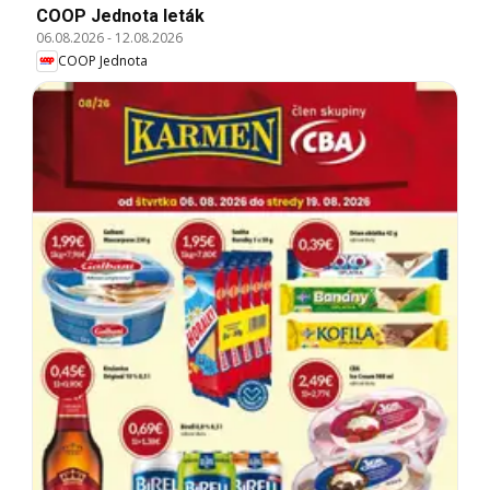
COOP Jednota leták
06.08.2026
-
12.08.2026
COOP Jednota