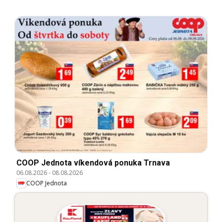
COOP Jednota víkendová ponuka Trnava
06.08.2026
-
08.08.2026
COOP Jednota