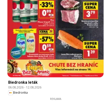
Biedronka leták
06.08.2026
-
12.08.2026
Biedronka
REKLAMA