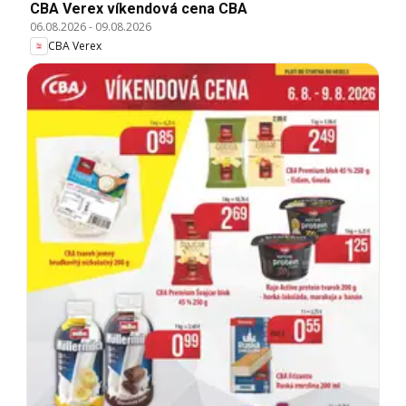
CBA Verex víkendová cena CBA
06.08.2026
-
09.08.2026
CBA Verex