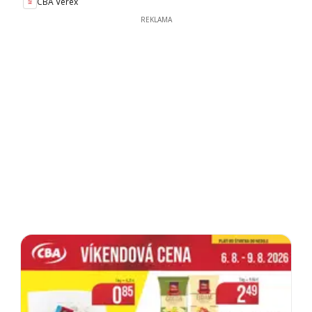
CBA Verex
REKLAMA