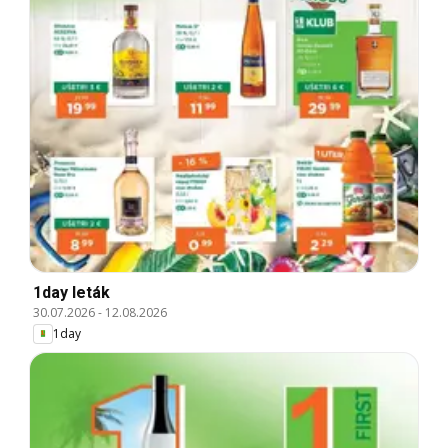
1day leták
30.07.2026
-
12.08.2026
1day