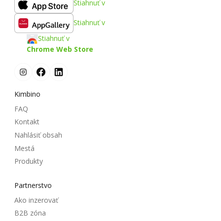
Stiahnuť v
Stiahnuť v
Stiahnuť v
Chrome Web Store
Kimbino
FAQ
Kontakt
Nahlásiť obsah
Mestá
Produkty
Partnerstvo
Ako inzerovať
B2B zóna