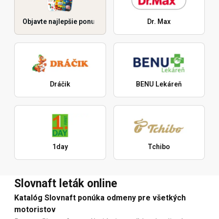
Objavte najlepšie ponuky
Dr. Max
Dráčik
BENU Lekáreň
1day
Tchibo
Slovnaft leták online
Katalóg Slovnaft ponúka odmeny pre všetkých
motoristov