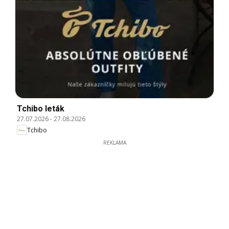
Tchibo leták
27.07.2026
-
27.08.2026
Tchibo
REKLAMA