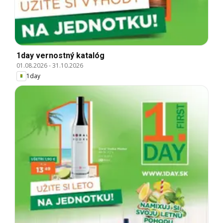
1day vernostný katalóg
01.08.2026
-
31.10.2026
1day