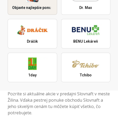
Objavte najlepšie ponuky
Dr. Max
Dráčik
BENU Lekáreň
1day
Tchibo
Pozrite si aktuálne akcie v predajni Slovnaft v meste
Žilina. Vďaka pestrej ponuke obchodu Slovnaft a
jeho skvelým cenám tu môžete kúpiť všetko, čo
potrebujete.