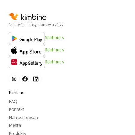
Najnovšie letáky, ponuky a zľavy
Stiahnuť v
Stiahnuť v
Stiahnuť v
Kimbino
FAQ
Kontakt
Nahlásiť obsah
Mestá
Produkty