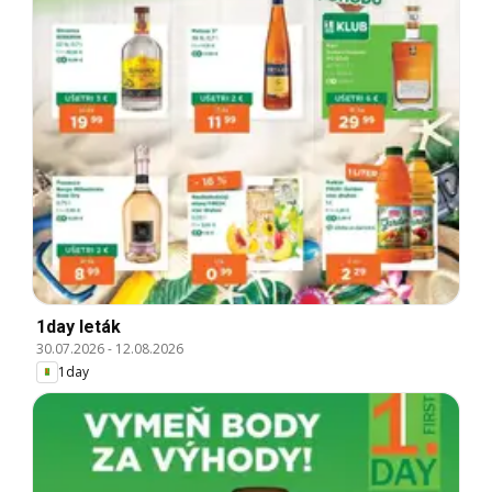
1day leták
30.07.2026
-
12.08.2026
1day