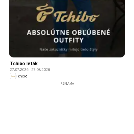
Tchibo leták
27.07.2026
-
27.08.2026
Tchibo
REKLAMA