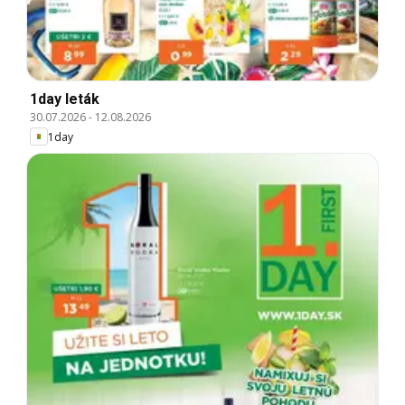
1day leták
30.07.2026
-
12.08.2026
1day