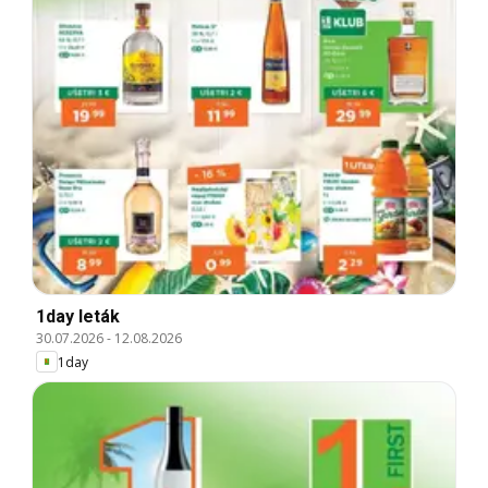
1day leták
30.07.2026
-
12.08.2026
1day