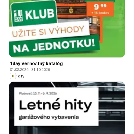
1day vernostný katalóg
01.08.2026
-
31.10.2026
1day