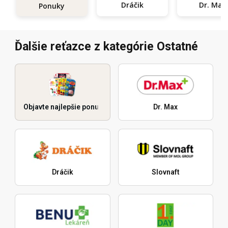
Dráčik
Dr. Max
Ponuky
Ďalšie reťazce z kategórie Ostatné
Objavte najlepšie ponuky
Dr. Max
Dráčik
Slovnaft