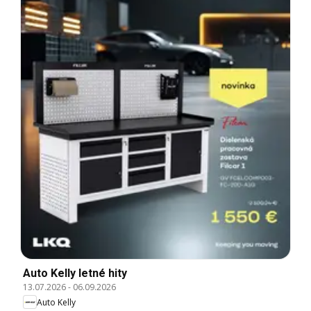
Auto Kelly letné hity
13.07.2026
-
06.09.2026
Auto Kelly