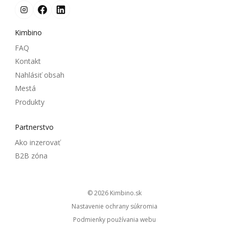
Kimbino
FAQ
Kontakt
Nahlásiť obsah
Mestá
Produkty
Partnerstvo
Ako inzerovať
B2B zóna
© 2026
kimbino.sk
Nastavenie ochrany súkromia
Podmienky používania webu