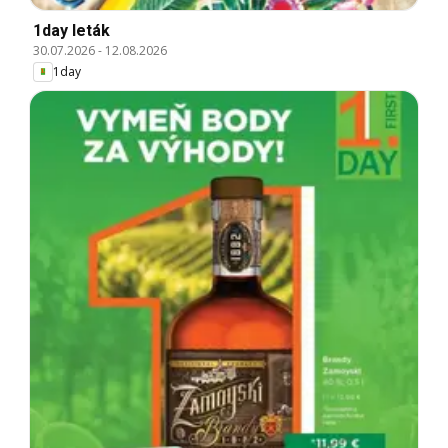
1day leták
30.07.2026
-
12.08.2026
1day