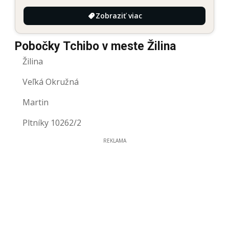
Zobraziť viac
Pobočky Tchibo v meste Žilina
Žilina
Veľká Okružná
Martin
Pltníky 10262/2
REKLAMA