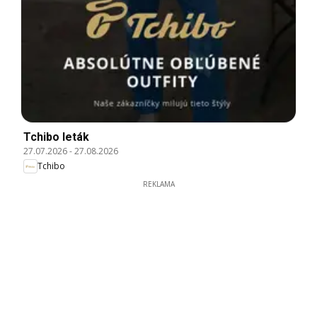
Tchibo leták
27.07.2026
-
27.08.2026
Tchibo
REKLAMA