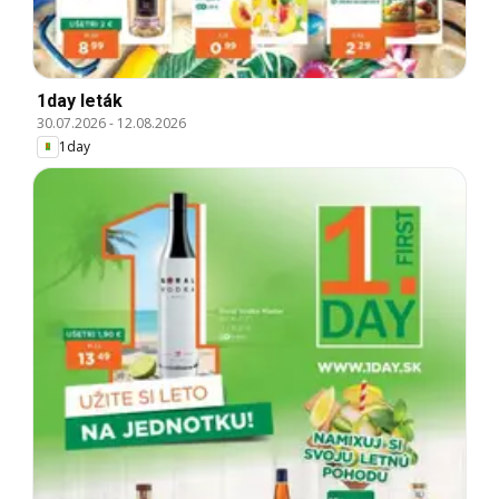
1day leták
30.07.2026
-
12.08.2026
1day