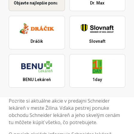
Objavte najlepšie ponuky
Dr. Max
Dráčik
Slovnaft
BENU Lekáreň
1day
Pozrite si aktuálne akcie v predajni Schneider
lekáreň v meste Žilina. Vďaka pestrej ponuke
obchodu Schneider lekáreň a jeho skvelým cenám
tu môžete kúpiť všetko, čo potrebujete.