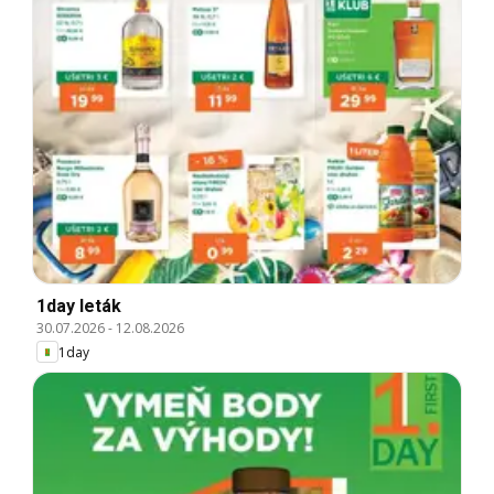
1day leták
30.07.2026
-
12.08.2026
1day