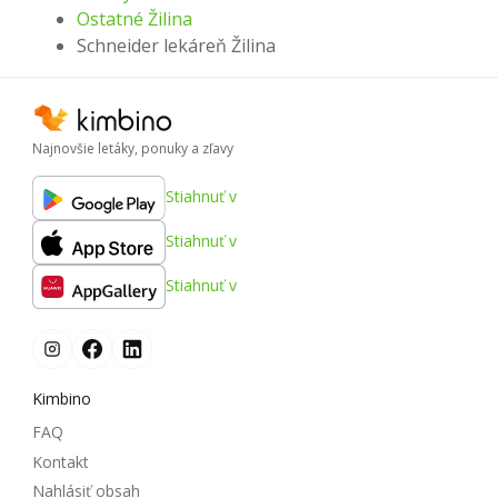
Ostatné Žilina
Schneider lekáreň Žilina
Najnovšie letáky, ponuky a zľavy
Stiahnuť v
Stiahnuť v
Stiahnuť v
Kimbino
FAQ
Kontakt
Nahlásiť obsah