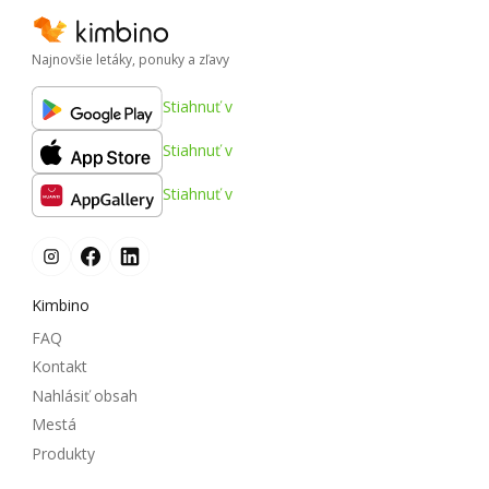
Najnovšie letáky, ponuky a zľavy
Stiahnuť v
Stiahnuť v
Stiahnuť v
Kimbino
FAQ
Kontakt
Nahlásiť obsah
Mestá
Produkty