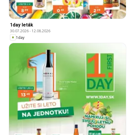
1day leták
30.07.2026
-
12.08.2026
1day