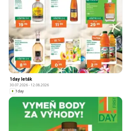
1day leták
30.07.2026
-
12.08.2026
1day