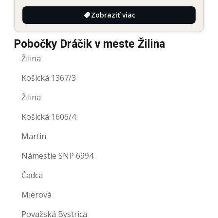
Zobraziť viac
Pobočky Dráčik v meste Žilina
Žilina
Košická 1367/3
Žilina
Košická 1606/4
Martin
Námestie SNP 6994
Čadca
Mierová
Považská Bystrica