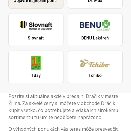
Objavte najlepšie ponuky
Dr. Max
Slovnaft
BENU Lekáreň
1day
Tchibo
Pozrite si aktuálne akcie v predajni Dráčik v meste
Žilina. Za skvelé ceny si môžete v obchode Dráčik
kúpiť všetko, čo potrebujete a vďaka ich širokému
sortimentu tu určite neobídete naprázdno.
O výhodných ponukách vás teraz môže presvedčiť