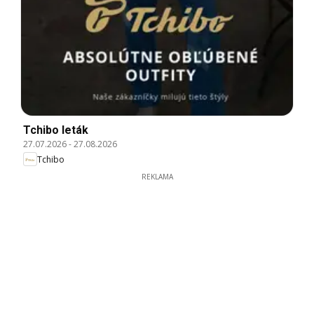
Tchibo leták
27.07.2026
-
27.08.2026
Tchibo
REKLAMA