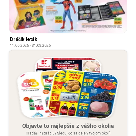
Dráčik leták
11.06.2026
-
31.08.2026
Objavte to najlepšie z vášho okolia
Hľadáš inšpiráciu? Sleduj čo sa deje v tvojom okolí!