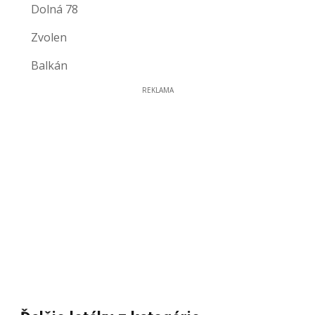
Dolná 78
Zvolen
Balkán
REKLAMA