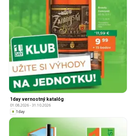
1day vernostný katalóg
01.08.2026
-
31.10.2026
1day