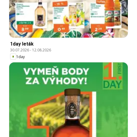
1day leták
30.07.2026
-
12.08.2026
1day