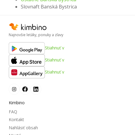
Slovnaft Banská Bystrica
Najnovšie letáky, ponuky a zľavy
Stiahnuť v
Stiahnuť v
Stiahnuť v
Kimbino
FAQ
Kontakt
Nahlásiť obsah