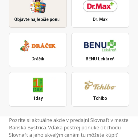
Objavte najlepšie ponuky
Dr. Max
Dráčik
BENU Lekáreň
1day
Tchibo
Pozrite si aktuálne akcie v predajni Slovnaft v meste
Banská Bystrica. Vďaka pestrej ponuke obchodu
Slovnaft a jeho skvelým cenám tu môžete kúpiť