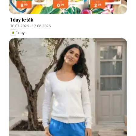
1day leták
30.07.2026
-
12.08.2026
1day