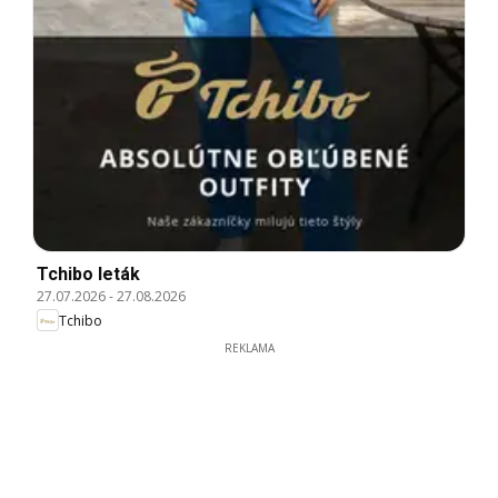
Tchibo leták
27.07.2026
-
27.08.2026
Tchibo
REKLAMA