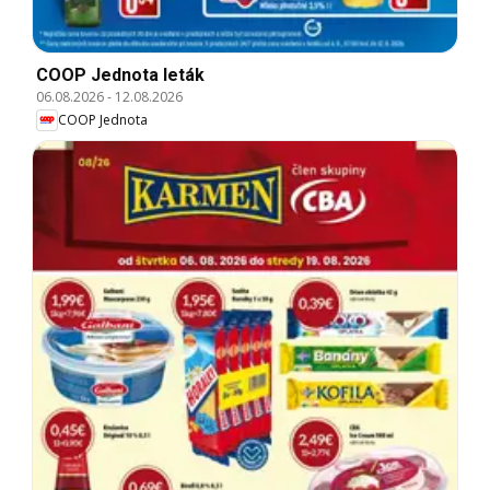
COOP Jednota leták
06.08.2026
-
12.08.2026
COOP Jednota