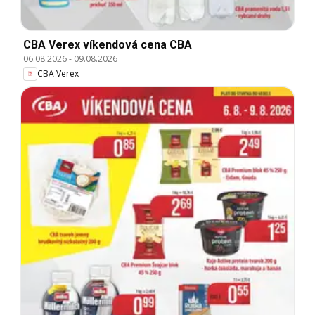
CBA Verex víkendová cena CBA
06.08.2026
-
09.08.2026
CBA Verex