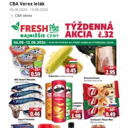
CBA Verex leták
06.08.2026
-
19.08.2026
CBA Verex