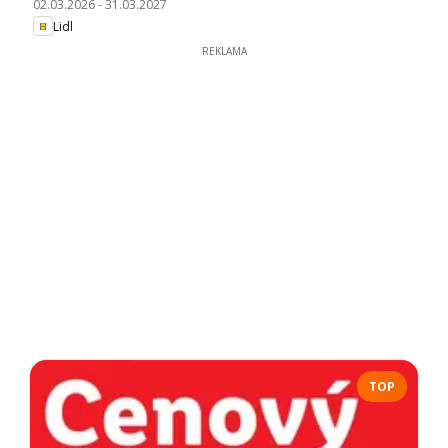
02.03.2026
-
31.03.2027
Lidl
REKLAMA
TOP