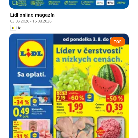
Lidl online magazín
03.08.2026
-
16.08.2026
Lidl
TOP