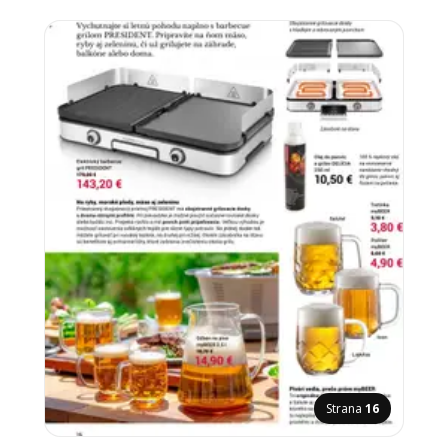
Strana
16