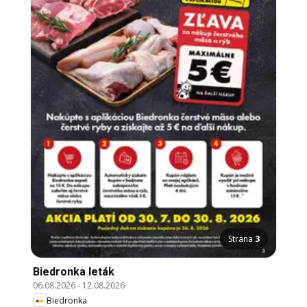
Strana
3
Biedronka leták
06.08.2026
-
12.08.2026
Biedronka