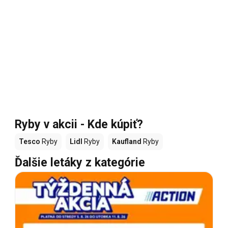
Ryby v akcii - Kde kúpiť?
Tesco
Ryby
Lidl
Ryby
Kaufland
Ryby
Ďalšie letáky z kategórie