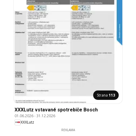
Strana
113
XXXLutz vstavané spotrebiče Bosch
01.06.2026
-
31.12.2026
XXXLutz
REKLAMA