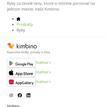
Ryby za skvelé ceny, ktoré si môžete porovnať na
jednom mieste. Vaše Kimbino.
Produkty
Ryby
Najnovšie letáky, ponuky a zľavy
Stiahnuť v
Stiahnuť v
Stiahnuť v
Kimbino