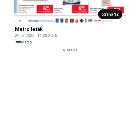
Strana
12
Metro leták
29.07.2026
-
11.08.2026
Metro
REKLAMA