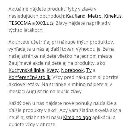
Aktuálne nájdete produkt Ryby v zľave v
nasledujúcich obchodoch:
Kaufland
,
Metro
,
Kinekus
,
TESCOMA
a
XXXLutz
. Zľavy nájdete napríklad v
týchto letákoch:
Ak chcete ušetriť aj pri nákupe iných produktov,
vyhľadajte u nás aj ďalší tovar. Výhodou je, že na
našej stránke nájdete všetko na jednom mieste.
Zaujímavé akcie nájdete aj na produkty, ako
Kuchynská linka
,
Kvety
,
Notebook
,
Tv
a
Konferenčný stolík
. Vždy pred nákupom si pozrite
akciové letáky. Na stránke Kimbino nájdete aj v
mesiaci August tie najlepšie zľavy.
Každý deň u nás nájdete nové ponuky na ďalšie a
ďalšie produkty v akcii. Aby vám žiadna skvelá akcia
neušla, stiahnite si našu
Kimbino app
aplikáciu a
budete vždy v obraze.