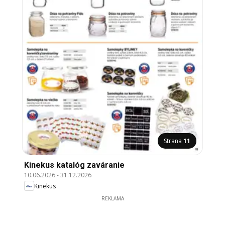
Strana
11
Kinekus katalóg zaváranie
10.06.2026
-
31.12.2026
Kinekus
REKLAMA