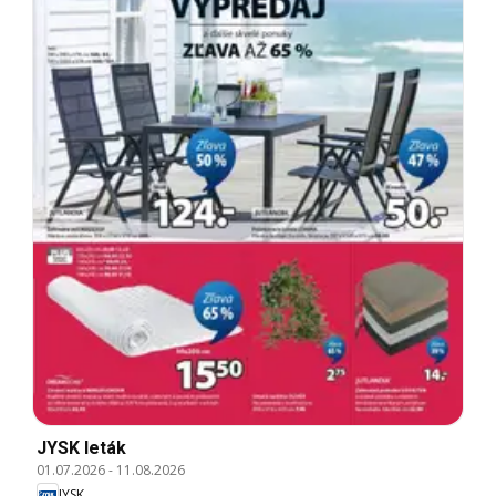
JYSK leták
01.07.2026
-
11.08.2026
JYSK