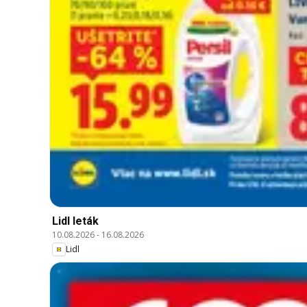
Lidl leták
10.08.2026
-
16.08.2026
Lidl