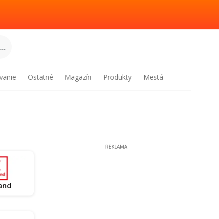
..
vanie
Ostatné
Magazín
Produkty
Mestá
REKLAMA
and