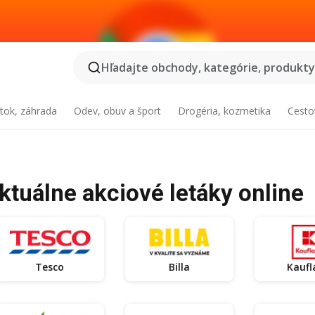
Hľadajte obchody, kategórie, produkty.
tok, záhrada
Odev, obuv a šport
Drogéria, kozmetika
Cesto
tuálne akciové letáky online
Tesco
Billa
Kaufl