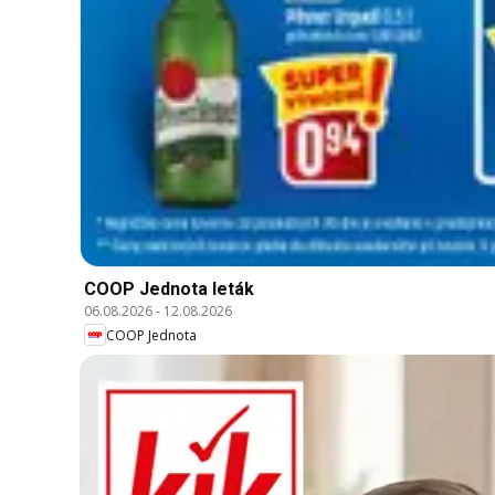
COOP Jednota leták
06.08.2026
-
12.08.2026
COOP Jednota