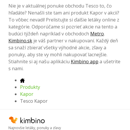
Nie je v aktuálnej ponuke obchodu Tesco to, čo
hľadáte? Nenašli ste tam ani produkt Kapor v akcii?
To vôbec nevadí! Prelistujte si ďalšie letáky online z
kategórie. Odporúčame si pozrieť akcie na tento a
budúci týždeň napríklad v obchodoch
Metro
.
Kimbino.sk
je váš partner v nakupovaní. Každý deň
sa snaží zbierať všetky výhodné akcie, zľavy a
ponuky, aby ste vy mohli nakupovať lacnejšie.
Stiahnite si aj našu aplikáciu
Kimbino app
a ušetrite
s nami.
Produkty
Kapor
Tesco Kapor
Najnovšie letáky, ponuky a zľavy