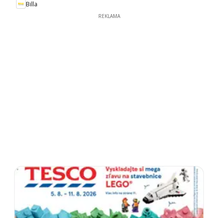
Billa
REKLAMA