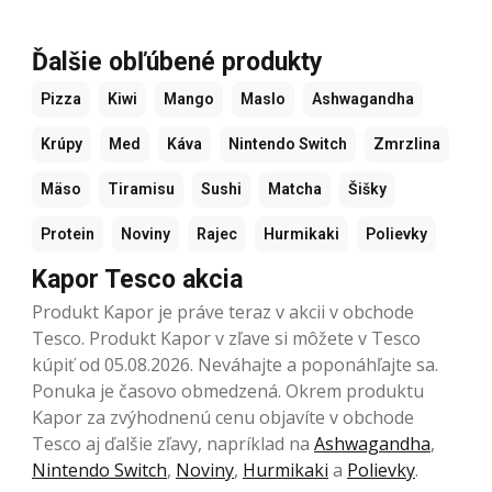
Ďalšie obľúbené produkty
Pizza
Kiwi
Mango
Maslo
Ashwagandha
Krúpy
Med
Káva
Nintendo Switch
Zmrzlina
Mäso
Tiramisu
Sushi
Matcha
Šišky
Protein
Noviny
Rajec
Hurmikaki
Polievky
Kapor Tesco akcia
Produkt Kapor je práve teraz v akcii v obchode
Tesco. Produkt Kapor v zľave si môžete v Tesco
kúpiť od 05.08.2026. Neváhajte a poponáhľajte sa.
Ponuka je časovo obmedzená. Okrem produktu
Kapor za zvýhodnenú cenu objavíte v obchode
Tesco aj ďalšie zľavy, napríklad na
Ashwagandha
,
Nintendo Switch
,
Noviny
,
Hurmikaki
a
Polievky
.