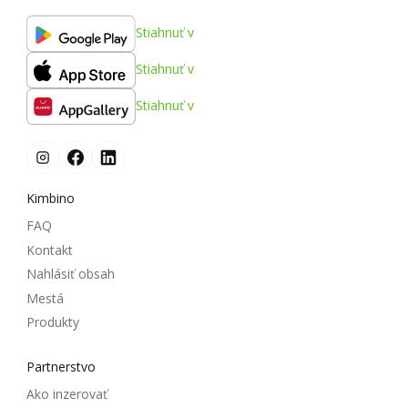
Stiahnuť v
Stiahnuť v
Stiahnuť v
Kimbino
FAQ
Kontakt
Nahlásiť obsah
Mestá
Produkty
Partnerstvo
Ako inzerovať