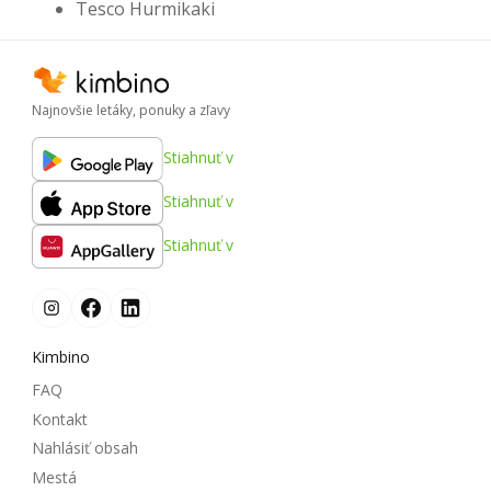
Tesco Hurmikaki
Najnovšie letáky, ponuky a zľavy
Stiahnuť v
Stiahnuť v
Stiahnuť v
Kimbino
FAQ
Kontakt
Nahlásiť obsah
Mestá