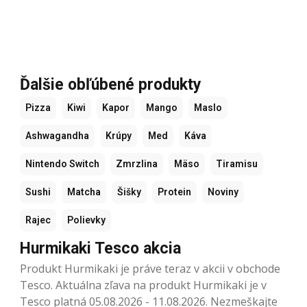
Ďalšie obľúbené produkty
Pizza
Kiwi
Kapor
Mango
Maslo
Ashwagandha
Krúpy
Med
Káva
Nintendo Switch
Zmrzlina
Mäso
Tiramisu
Sushi
Matcha
Šišky
Protein
Noviny
Rajec
Polievky
Hurmikaki Tesco akcia
Produkt Hurmikaki je práve teraz v akcii v obchode
Tesco. Aktuálna zľava na produkt Hurmikaki je v
Tesco platná 05.08.2026 - 11.08.2026. Nezmeškajte