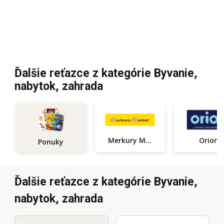
Ďalšie reťazce z kategórie Byvanie,
nabytok, zahrada
Orion
Merkury Market
Ponuky
Ďalšie reťazce z kategórie Byvanie,
nabytok, zahrada