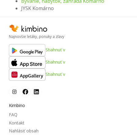
Byvanie, nabytok, zahrada Komárno
JYSK Komárno
Najnovšie letáky, ponuky a zľavy
Stiahnuť v
Stiahnuť v
Stiahnuť v
Kimbino
FAQ
Kontakt
Nahlásiť obsah