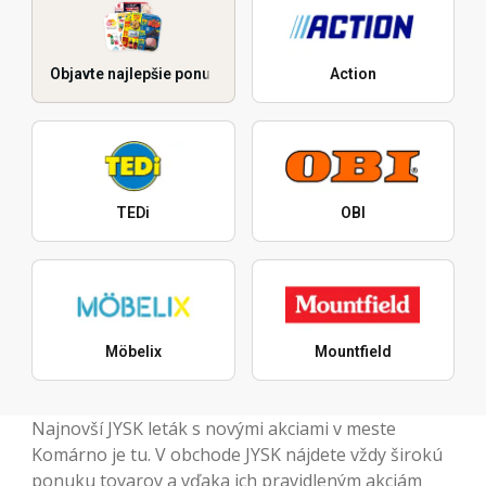
Objavte najlepšie ponuky
Action
TEDi
OBI
Möbelix
Mountfield
Najnovší JYSK leták s novými akciami v meste
Komárno je tu. V obchode JYSK nájdete vždy širokú
ponuku tovarov a vďaka ich pravidleným akciám