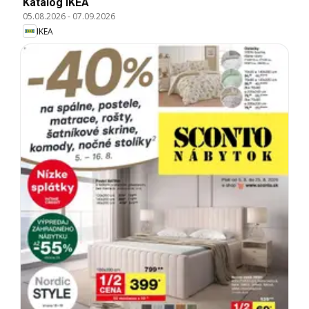
Katalóg IKEA
05.08.2026
-
07.09.2026
IKEA