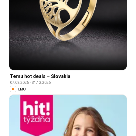
Temu hot deals – Slovakia
07.08.2026
-
31.12.2026
TEMU