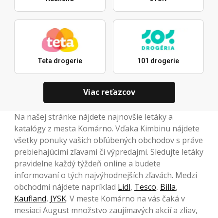
Teta drogerie
101 drogerie
Viac reťazcov
Na našej stránke nájdete najnovšie letáky a
katalógy z mesta Komárno. Vďaka Kimbinu nájdete
všetky ponuky vašich obľúbených obchodov s práve
prebiehajúcimi zľavami či výpredajmi. Sledujte letáky
pravidelne každý týždeň online a budete
informovaní o tých najvýhodnejších zľavách. Medzi
obchodmi nájdete napríklad
Lidl
,
Tesco
,
Billa
,
Kaufland
,
JYSK
. V meste Komárno na vás čaká v
mesiaci August množstvo zaujímavých akcií a zliav,