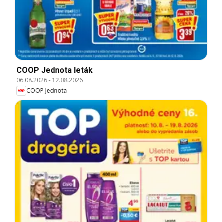
COOP Jednota leták
06.08.2026
-
12.08.2026
COOP Jednota