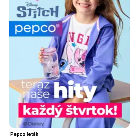
Pepco leták