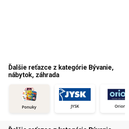
Ďalšie reťazce z kategórie Bývanie,
nábytok, záhrada
JYSK
Orion
Ponuky