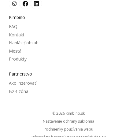
Kimbino
FAQ
Kontakt
Nahlásiť obsah
Mestá
Produkty
Partnerstvo
Ako inzerovať
B2B zóna
© 2026
kimbino.sk
Nastavenie ochrany súkromia
Podmienky používania webu