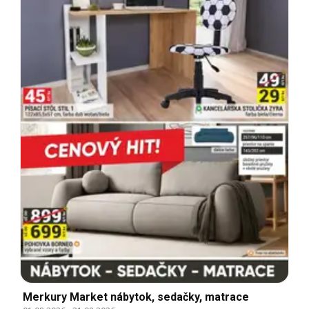
Merkury Market nábytok, sedačky, matrace