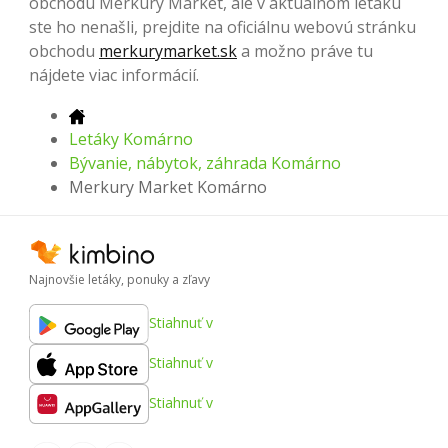
obchodu Merkury Market, ale v aktuálnom letáku
ste ho nenašli, prejdite na oficiálnu webovú stránku
obchodu
merkurymarket.sk
a možno práve tu
nájdete viac informácií.
Letáky Komárno
Bývanie, nábytok, záhrada Komárno
Merkury Market Komárno
Najnovšie letáky, ponuky a zľavy
Stiahnuť v
Stiahnuť v
Stiahnuť v