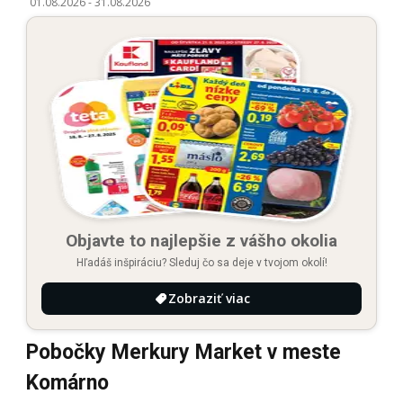
01.08.2026
-
31.08.2026
Objavte to najlepšie z vášho okolia
Hľadáš inšpiráciu? Sleduj čo sa deje v tvojom okolí!
Zobraziť viac
Pobočky Merkury Market v meste
Komárno