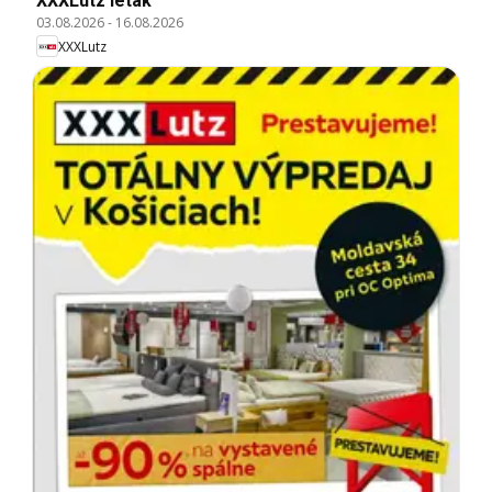
XXXLutz leták
03.08.2026
-
16.08.2026
XXXLutz