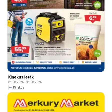
Kinekus leták
01.08.2026
-
31.08.2026
Kinekus