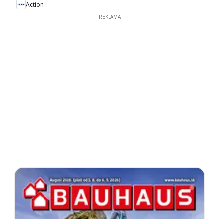
Action
REKLAMA