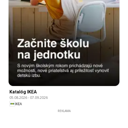
Katalóg IKEA
05.08.2026
-
07.09.2026
IKEA
REKLAMA