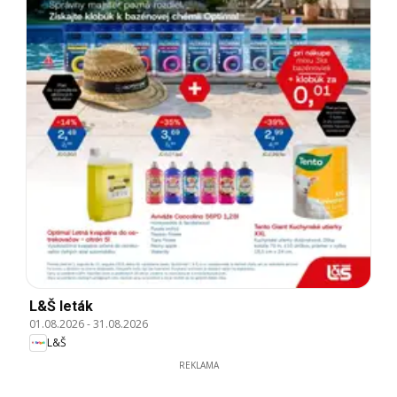
L&Š leták
01.08.2026
-
31.08.2026
L&Š
REKLAMA