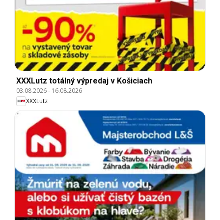
XXXLutz totálný výpredaj v Košiciach
03.08.2026
-
16.08.2026
XXXLutz