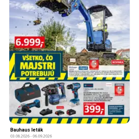
Bauhaus leták
03.08.2026
-
06.09.2026