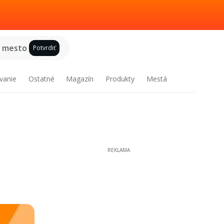
e mesto
Potvrdiť
vanie
Ostatné
Magazín
Produkty
Mestá
REKLAMA