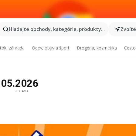
Hľadajte obchody, kategórie, produkty...
Zvoľt
tok, záhrada
Odev, obuv a šport
Drogéria, kozmetika
Cesto
9.05.2026
REKLAMA