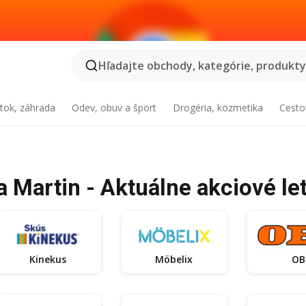
Hľadajte obchody, kategórie, produkty.
tok, záhrada
Odev, obuv a šport
Drogéria, kozmetika
Cesto
a Martin - Aktuálne akciové le
Kinekus
Möbelix
OB