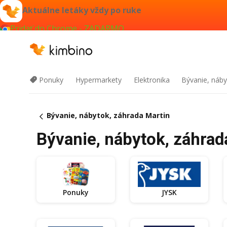
Aktuálne letáky vždy po ruke
Pridať do Chrome - ZADARMO
Ponuky
Hypermarkety
Elektronika
Bývanie, náby
Bývanie, nábytok, záhrada Martin
Bývanie, nábytok, záhrad
Ponuky
JYSK