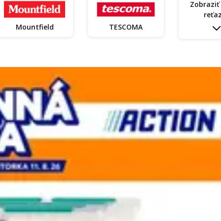
Zobraziť
reťa
Mountfield
TESCOMA