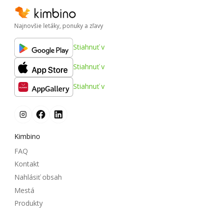
Najnovšie letáky, ponuky a zľavy
Stiahnuť v
Stiahnuť v
Stiahnuť v
Kimbino
FAQ
Kontakt
Nahlásiť obsah
Mestá
Produkty