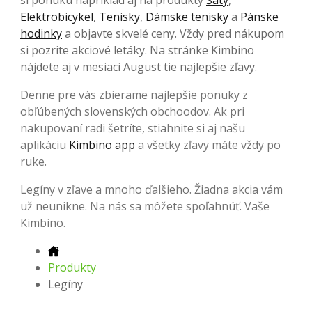
Elektrobicykel
,
Tenisky
,
Dámske tenisky
a
Pánske
hodinky
a objavte skvelé ceny. Vždy pred nákupom
si pozrite akciové letáky. Na stránke Kimbino
nájdete aj v mesiaci August tie najlepšie zľavy.
Denne pre vás zbierame najlepšie ponuky z
obľúbených slovenských obchoodov. Ak pri
nakupovaní radi šetríte, stiahnite si aj našu
aplikáciu
Kimbino app
a všetky zľavy máte vždy po
ruke.
Legíny v zľave a mnoho ďalšieho. Žiadna akcia vám
už neunikne. Na nás sa môžete spoľahnúť. Vaše
Kimbino.
Produkty
Legíny