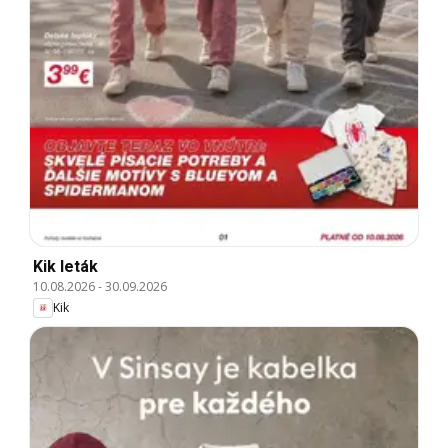
Kik leták
10.08.2026
-
30.09.2026
Kik