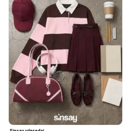
Sinsay výpredaj