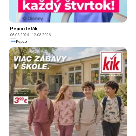
Pepco leták
06.08.2026
-
12.08.2026
Pepco