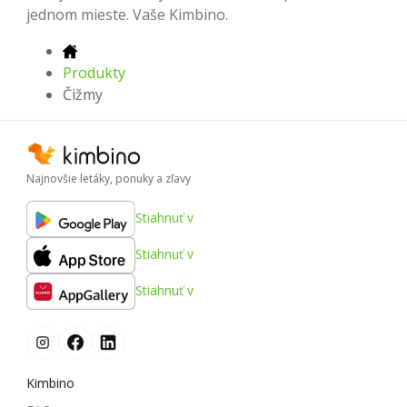
jednom mieste. Vaše Kimbino.
Produkty
Čižmy
Najnovšie letáky, ponuky a zľavy
Stiahnuť v
Stiahnuť v
Stiahnuť v
Kimbino