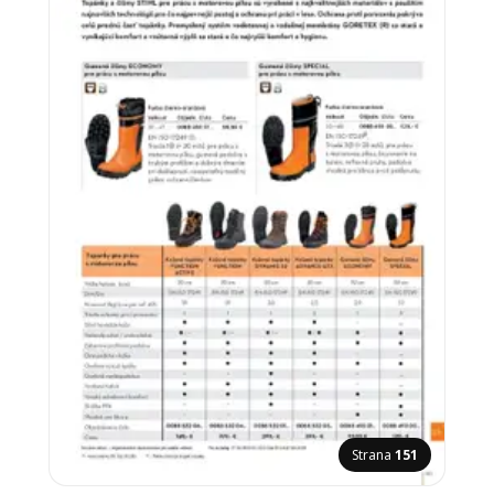
Strana
151