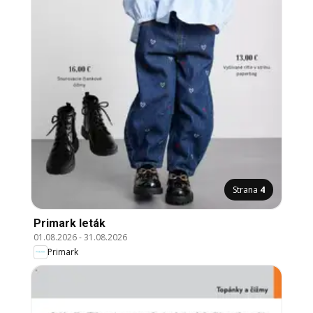
Strana
4
Primark leták
01.08.2026
-
31.08.2026
Primark