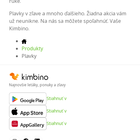
ruke.
Plavky v zľave a mnoho ďalšieho. Žiadna akcia vám
už neunikne. Na nás sa môžete spoľahnúť. Vaše
Kimbino.
Produkty
Plavky
Najnovšie letáky, ponuky a zľavy
Stiahnuť v
Stiahnuť v
Stiahnuť v