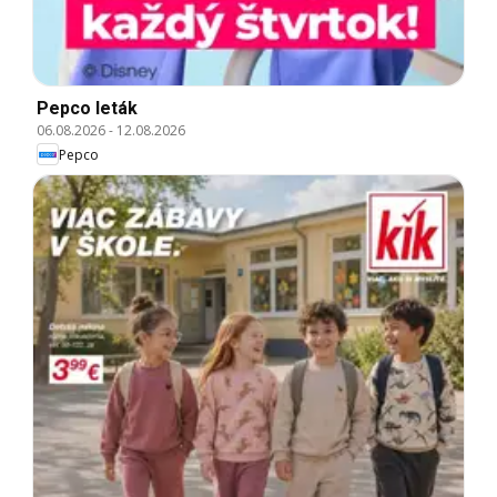
Pepco leták
06.08.2026
-
12.08.2026
Pepco