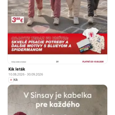
Kik leták
10.08.2026
-
30.09.2026
Kik