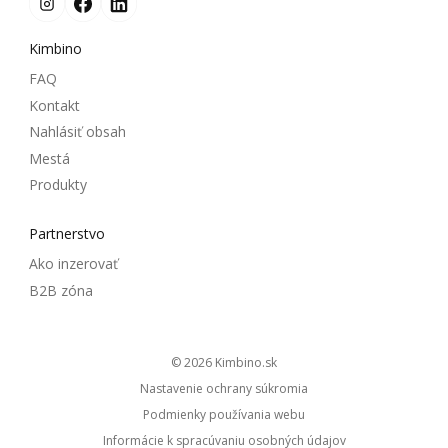
Kimbino
FAQ
Kontakt
Nahlásiť obsah
Mestá
Produkty
Partnerstvo
Ako inzerovať
B2B zóna
© 2026
kimbino.sk
Nastavenie ochrany súkromia
Podmienky používania webu
Informácie k spracúvaniu osobných údajov