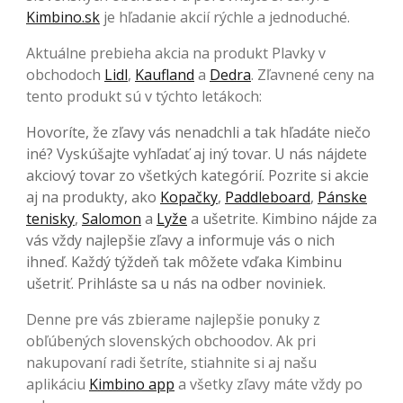
Kimbino.sk
je hľadanie akcií rýchle a jednoduché.
Aktuálne prebieha akcia na produkt Plavky v
obchodoch
Lidl
,
Kaufland
a
Dedra
. Zľavnené ceny na
tento produkt sú v týchto letákoch:
Hovoríte, že zľavy vás nenadchli a tak hľadáte niečo
iné? Vyskúšajte vyhľadať aj iný tovar. U nás nájdete
akciový tovar zo všetkých kategórií. Pozrite si akcie
aj na produkty, ako
Kopačky
,
Paddleboard
,
Pánske
tenisky
,
Salomon
a
Lyže
a ušetrite. Kimbino nájde za
vás vždy najlepšie zľavy a informuje vás o nich
ihneď. Každý týždeň tak môžete vďaka Kimbinu
ušetriť. Prihláste sa u nás na odber noviniek.
Denne pre vás zbierame najlepšie ponuky z
obľúbených slovenských obchoodov. Ak pri
nakupovaní radi šetríte, stiahnite si aj našu
aplikáciu
Kimbino app
a všetky zľavy máte vždy po