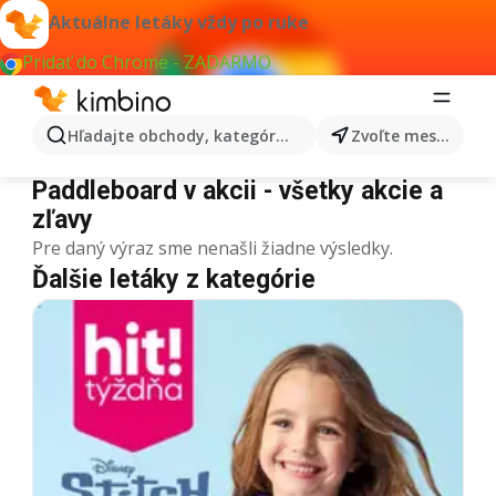
Aktuálne letáky vždy po ruke
Pridať do Chrome - ZADARMO
Hľadajte obchody, kategórie, produkty...
Zvoľte mesto
Paddleboard
Paddleboard v akcii - všetky akcie a
zľavy
Pre daný výraz sme nenašli žiadne výsledky.
Ďalšie letáky z kategórie