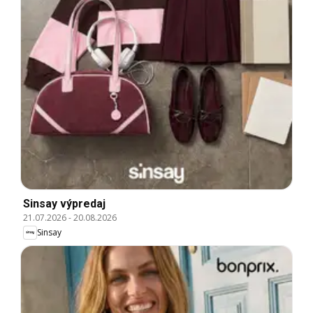
Sinsay výpredaj
21.07.2026
-
20.08.2026
Sinsay