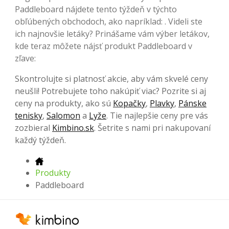
Paddleboard nájdete tento týždeň v týchto
obľúbených
obchodoch, ako napríklad: . Videli ste
ich najnovšie letáky? Prinášame vám výber letákov,
kde teraz môžete nájsť produkt Paddleboard v
zľave:
Skontrolujte si platnosť akcie, aby vám skvelé ceny
neušli! Potrebujete toho nakúpiť viac? Pozrite si aj
ceny na produkty, ako sú
Kopačky
,
Plavky
,
Pánske
tenisky
,
Salomon
a
Lyže
. Tie najlepšie ceny pre vás
zozbieral
Kimbino.sk
. Šetrite s nami pri nakupovaní
každý týždeň.
Produkty
Paddleboard