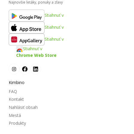
Najnovšie letáky, ponuky a zľavy
Stiahnuť v
Stiahnuť v
Stiahnuť v
Stiahnuť v
Chrome Web Store
Kimbino
FAQ
Kontakt
Nahlásiť obsah
Mestá
Produkty