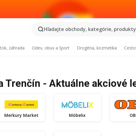
Hľadajte obchody, kategórie, produkty.
tok, záhrada
Odev, obuv a šport
Drogéria, kozmetika
Cesto
a Trenčín - Aktuálne akciové l
Merkury Market
Möbelix
OB