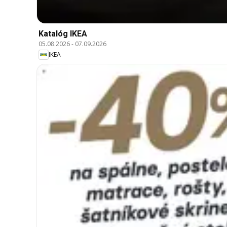
Katalóg IKEA
05.08.2026
-
07.09.2026
IKEA