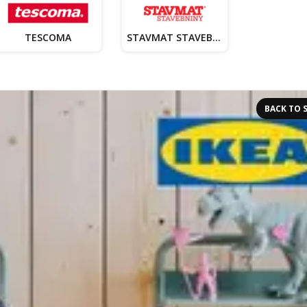
TESCOMA
STAVMAT STAVEBNINY
BACK TO 