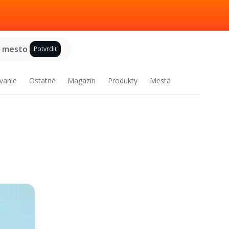
e mesto
Potvrdiť
vanie
Ostatné
Magazín
Produkty
Mestá