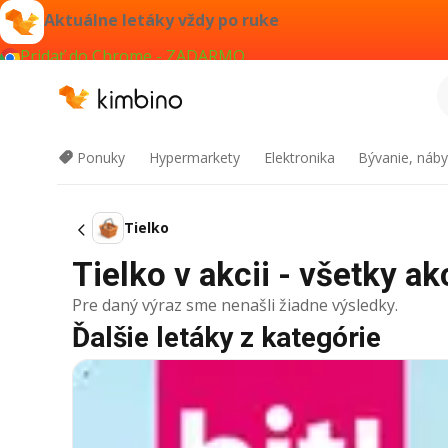
Aktuálne letáky vždy po ruke
Pridať do Chrome - ZADARMO
Ponuky
Hypermarkety
Elektronika
Bývanie, náby
Tielko
Tielko v akcii - všetky ak
Pre daný výraz sme nenašli žiadne výsledky.
Ďalšie letáky z kategórie