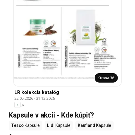
Strana
36
LR kolekcia katalóg
22.05.2026
-
31.12.2026
LR
Kapsule v akcii - Kde kúpiť?
Tesco
Kapsule
Lidl
Kapsule
Kaufland
Kapsule