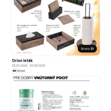
Strana
31
Orion leták
09.03.2026
-
30.09.2026
Orion