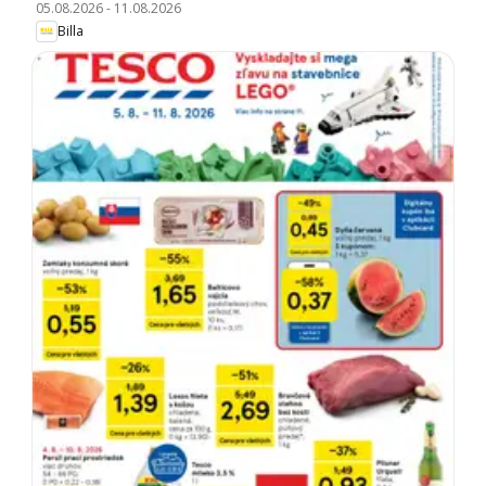
05.08.2026
-
11.08.2026
Billa