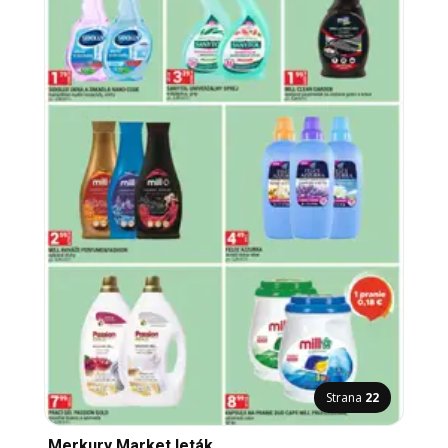
Strana
22
Merkury Market leták