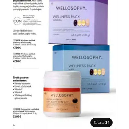
Strana
84