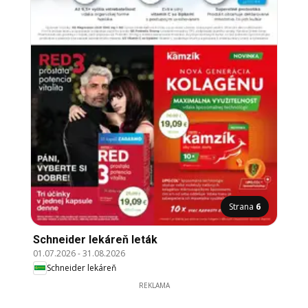
Strana
6
Schneider lekáreň leták
01.07.2026
-
31.08.2026
Schneider lekáreň
REKLAMA