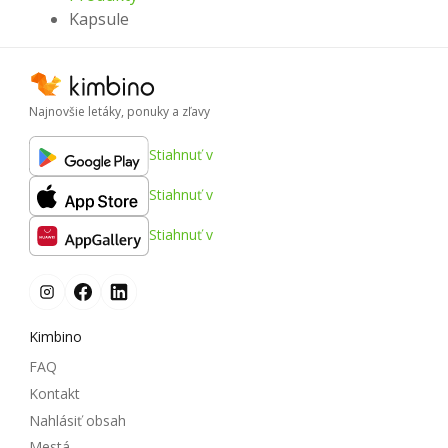
Kapsule
Najnovšie letáky, ponuky a zľavy
Stiahnuť v
Stiahnuť v
Stiahnuť v
Kimbino
FAQ
Kontakt
Nahlásiť obsah
Mestá