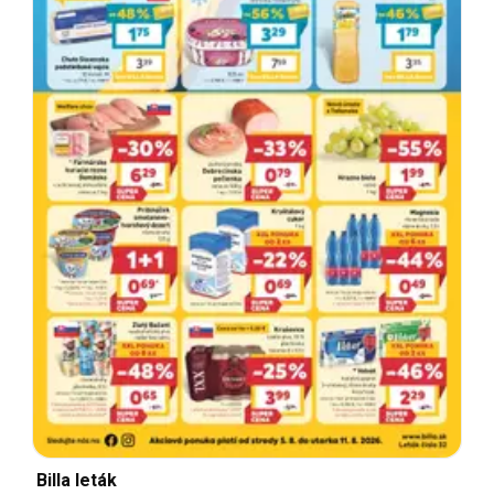
Billa leták