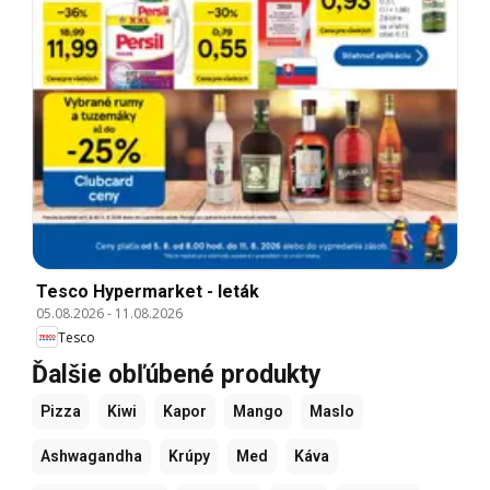
Tesco Hypermarket - leták
05.08.2026
-
11.08.2026
Tesco
Ďalšie obľúbené produkty
Pizza
Kiwi
Kapor
Mango
Maslo
Ashwagandha
Krúpy
Med
Káva