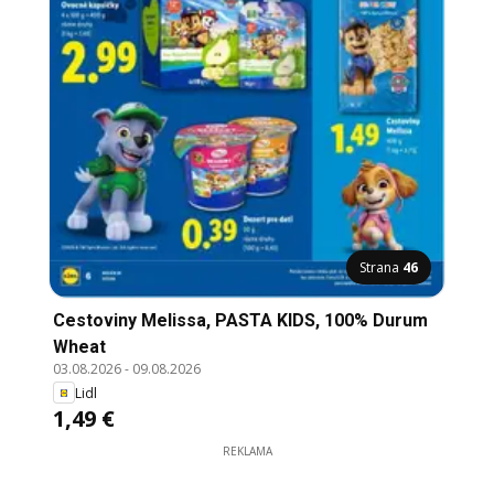
Strana
46
Cestoviny Melissa, PASTA KIDS, 100% Durum
Wheat
03.08.2026
-
09.08.2026
Lidl
1,49 €
REKLAMA