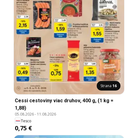
Strana
16
Cessi cestoviny viac druhov, 400 g, (1 kg =
1,88)
05.08.2026
-
11.08.2026
Tesco
0,75 €