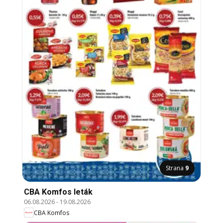
Strana
9
CBA Komfos leták
06.08.2026
-
19.08.2026
CBA Komfos