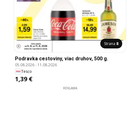
Strana
8
Podravka cestoviny, viac druhov, 500 g.
05.08.2026
-
11.08.2026
Tesco
1,39 €
REKLAMA