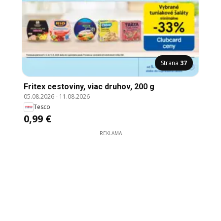
Strana
37
Fritex cestoviny, viac druhov, 200 g
05.08.2026
-
11.08.2026
Tesco
0,99 €
REKLAMA