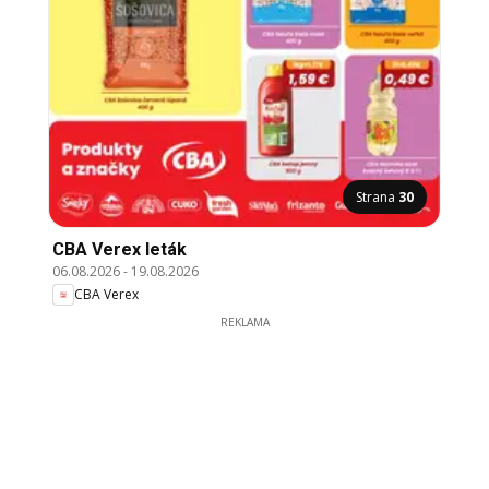
Strana
30
CBA Verex leták
06.08.2026
-
19.08.2026
CBA Verex
REKLAMA