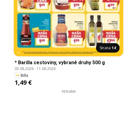
Strana
14
* Barilla cestoviny, vybrané druhy 500 g
05.08.2026
-
11.08.2026
Billa
1,49 €
REKLAMA