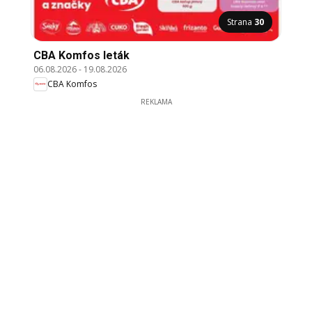
Strana
30
CBA Komfos leták
06.08.2026
-
19.08.2026
CBA Komfos
REKLAMA