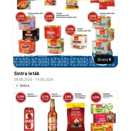
Strana
9
Sintra leták
06.08.2026
-
19.08.2026
Sintra