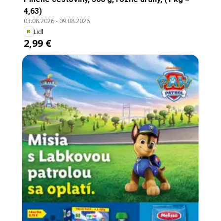
4,63)
03.08.2026
-
09.08.2026
Lidl
2,99 €