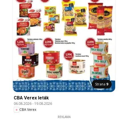
Strana
9
CBA Verex leták
06.08.2026
-
19.08.2026
CBA Verex
REKLAMA