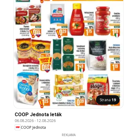
Strana
19
COOP Jednota leták
06.08.2026
-
12.08.2026
COOP Jednota
REKLAMA