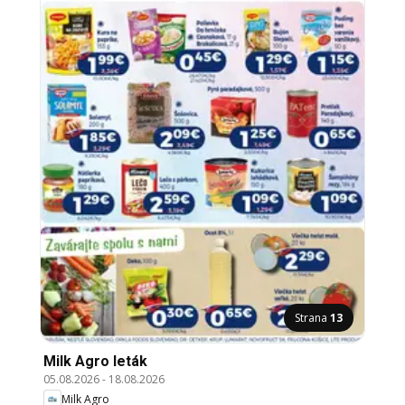
Strana
13
Milk Agro leták
05.08.2026
-
18.08.2026
Milk Agro