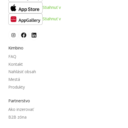
Stiahnuť v
Stiahnuť v
Kimbino
FAQ
Kontakt
Nahlásiť obsah
Mestá
Produkty
Partnerstvo
Ako inzerovať
B2B zóna