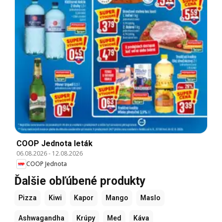
COOP Jednota leták
06.08.2026
-
12.08.2026
COOP Jednota
Ďalšie obľúbené produkty
Pizza
Kiwi
Kapor
Mango
Maslo
Ashwagandha
Krúpy
Med
Káva