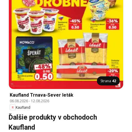
Strana
42
Kaufland Trnava-Sever leták
06.08.2026
-
12.08.2026
Kaufland
Ďalšie produkty v obchodoch
Kaufland