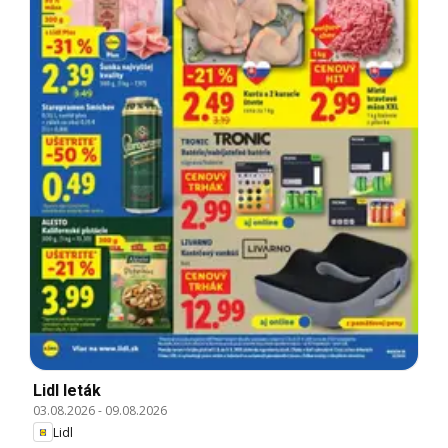
Lidl leták
03.08.2026
-
09.08.2026
Lidl