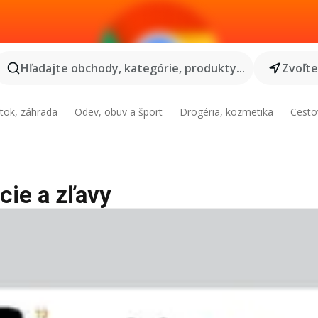
Hľadajte obchody, kategórie, produkty...
Zvoľt
tok, záhrada
Odev, obuv a šport
Drogéria, kozmetika
Cesto
cie a zľavy