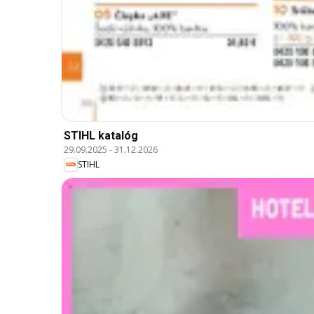
STIHL katalóg
29.09.2025
-
31.12.2026
STIHL