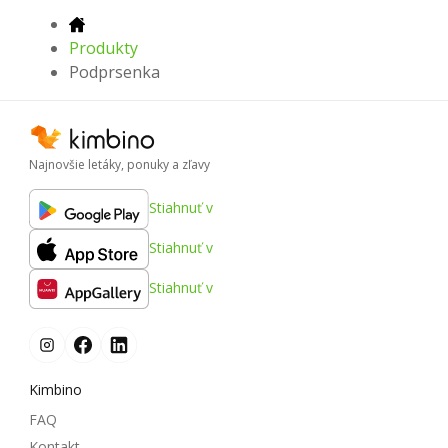
Produkty
Podprsenka
Najnovšie letáky, ponuky a zľavy
Stiahnuť v
Stiahnuť v
Stiahnuť v
Kimbino
FAQ
Kontakt