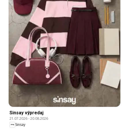
Sinsay výpredaj
21.07.2026
-
20.08.2026
Sinsay