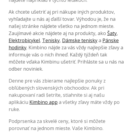
Ak chcete ušetriť aj pri nákupe iných produktov,
vyhľadajte u nás aj ďalší tovar. Výhodou je, že na
našej stránke nájdete všetko na jednom mieste.
Zaujímavé akcie nájdete aj na produkty, ako
Šaty
,
Elektrobicykel
,
Tenisky
,
Dámske tenisky
a
Pánske
hodinky
. Kimbino nájde za vás vždy najlepšie zľavy a
informuje vás o nich ihneď. Každý týždeň tak
môžete vďaka Kimbinu ušetriť. Prihláste sa u nás na
odber noviniek.
Denne pre vás zbierame najlepšie ponuky z
obľúbených slovenských obchoodov. Ak pri
nakupovaní radi šetríte, stiahnite si aj našu
aplikáciu
Kimbino app
a všetky zľavy máte vždy po
ruke.
Podprsenka za skvelé ceny, ktoré si môžete
porovnať na jednom mieste. Vaše Kimbino.