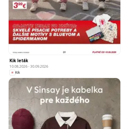
Kik leták
10.08.2026
-
30.09.2026
Kik