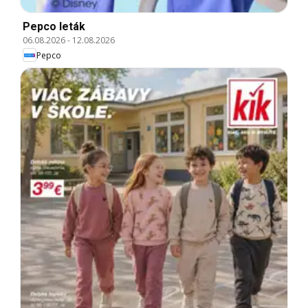
Pepco leták
06.08.2026
-
12.08.2026
Pepco