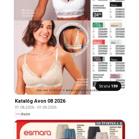
Strana
199
Katalóg Avon 08 2026
01.08.2026
-
01.09.2026
Avon