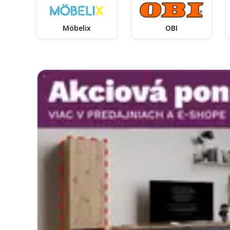
Möbelix
OBI