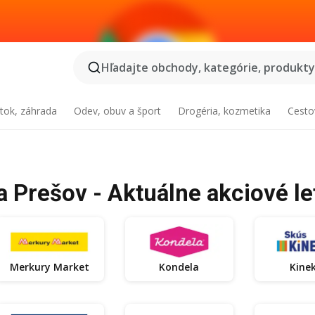
Hľadajte obchody, kategórie, produkty.
tok, záhrada
Odev, obuv a šport
Drogéria, kozmetika
Cesto
a Prešov - Aktuálne akciové le
Merkury Market
Kondela
Kine