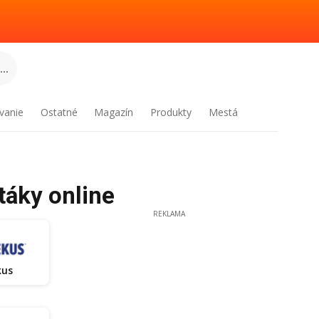
..
vanie
Ostatné
Magazín
Produkty
Mestá
táky online
REKLAMA
kus