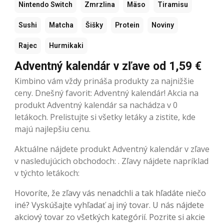
Nintendo Switch
Zmrzlina
Mäso
Tiramisu
Sushi
Matcha
Šišky
Protein
Noviny
Rajec
Hurmikaki
Adventný kalendár v zľave od 1,59 €
Kimbino vám vždy prináša produkty za najnižšie
ceny. Dnešný favorit: Adventný kalendár! Akcia na
produkt Adventný kalendár sa nachádza v 0
letákoch. Prelistujte si všetky letáky a zistite, kde
majú najlepšiu cenu.
Aktuálne nájdete produkt Adventný kalendár v zľave
v nasledujúcich obchodoch: . Zľavy nájdete napríklad
v týchto letákoch:
Hovoríte, že zľavy vás nenadchli a tak hľadáte niečo
iné? Vyskúšajte vyhľadať aj iný tovar. U nás nájdete
akciový tovar zo všetkých kategórií. Pozrite si akcie