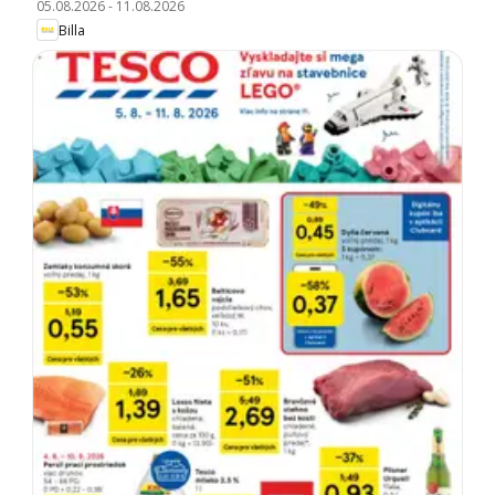
05.08.2026
-
11.08.2026
Billa