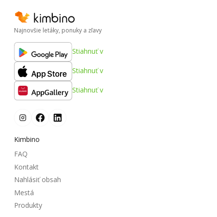
Najnovšie letáky, ponuky a zľavy
Stiahnuť v
Stiahnuť v
Stiahnuť v
Kimbino
FAQ
Kontakt
Nahlásiť obsah
Mestá
Produkty