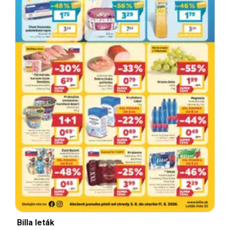
Billa leták