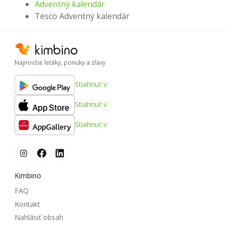
Adventný kalendár
Tesco Adventný kalendár
Najnovšie letáky, ponuky a zľavy
Stiahnuť v
Stiahnuť v
Stiahnuť v
Kimbino
FAQ
Kontakt
Nahlásiť obsah