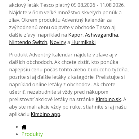
akciový leták Tesco platný 05.08.2026 - 11.08.2026.
Nájdete v ňom veľké množstvo skvelých ponúk a
zliav. Okrem produktu Adventný kalendár za
zvýhodnenú cenu objavíte v obchode Tesco aj
ďalšie zľavy, napríklad na
Kapor
,
Ashwagandha
,
Nintendo Switch
,
Noviny
a
Hurmikaki
.
Produkt Adventný kalendár nájdete v zľave aj v
ďalších obchodoch. Ak chcete zistiť, kto ponúka
najlepšiu cenu počas tohto alebo budúceho týždňa,
pozrite si aj ďalšie letáky z kategórie. Prelistujte si
napríklad online letáky z obchodov . Ak chcete
ušetriť, nezabudnite si vždy pred nákupom
prelistovať akciové letáky na stránke
Kimbino.sk
. A
aby ste mali akcie vždy po ruke, stiahnite si aj našu
aplikáciu
Kimbino app
.
Produkty