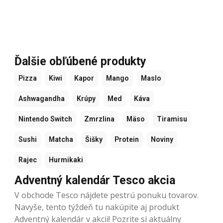
Ďalšie obľúbené produkty
Pizza
Kiwi
Kapor
Mango
Maslo
Ashwagandha
Krúpy
Med
Káva
Nintendo Switch
Zmrzlina
Mäso
Tiramisu
Sushi
Matcha
Šišky
Protein
Noviny
Rajec
Hurmikaki
Adventný kalendár Tesco akcia
V obchode Tesco nájdete pestrú ponuku tovarov.
Navyše, tento týždeň tu nakúpite aj produkt
Adventný kalendár v akcii! Pozrite si aktuálny