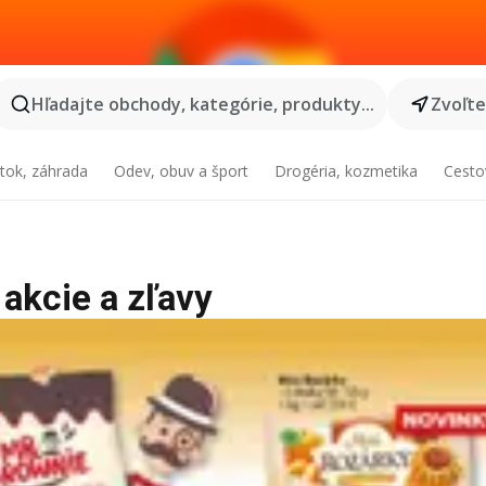
Hľadajte obchody, kategórie, produkty...
Zvoľt
tok, záhrada
Odev, obuv a šport
Drogéria, kozmetika
Cesto
 akcie a zľavy