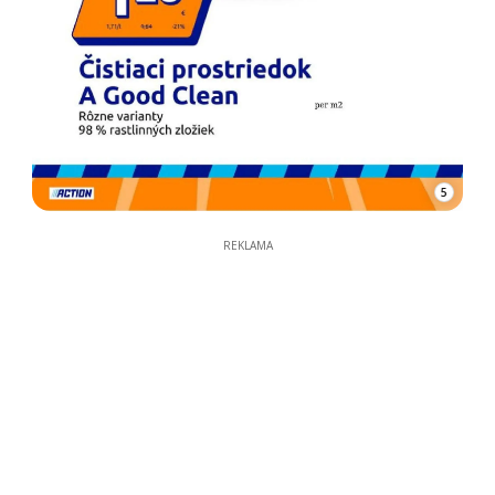
5
REKLAMA