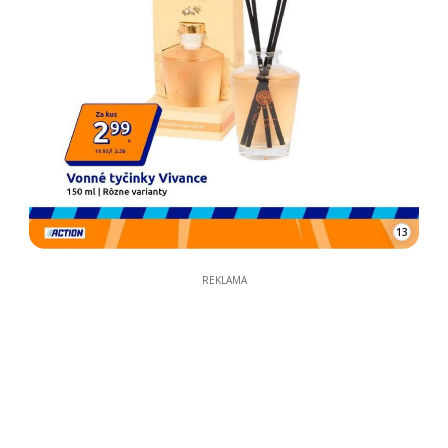
13
REKLAMA