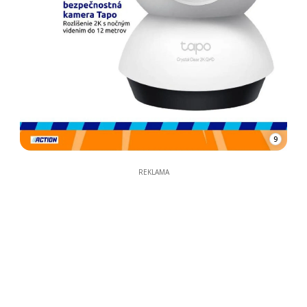
9
REKLAMA